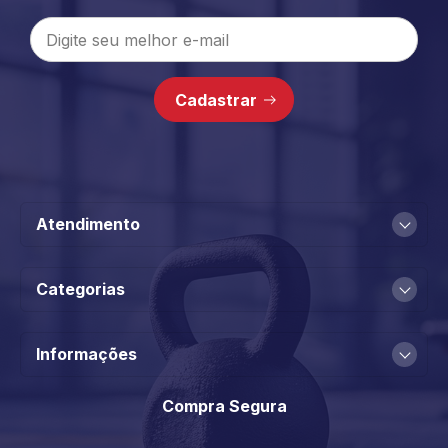
Cadastrar
Atendimento
Categorias
Informações
Compra Segura