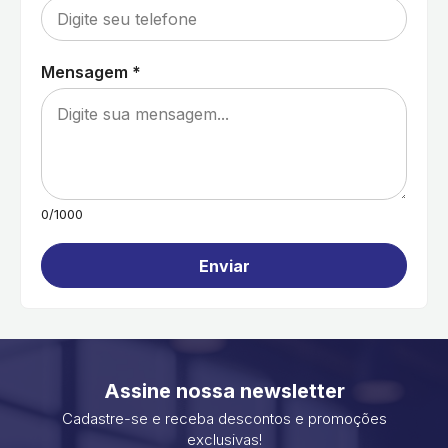
Mensagem *
0/1000
Enviar
Assine nossa newsletter
Cadastre-se e receba descontos e promoções
exclusivas!